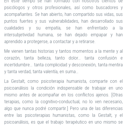
En este tiempo se han formado con nosotros cientos de
psicólogos y otros profesionales, así como buscadores y
acompañantes. Se han abierto, han compartido sus vidas, sus
puntos fuertes y sus vulnerabilidades, han desarrollado sus
cualidades y su empatía, se han enfrentado a la
intersubjetividad humana, se han dejado empapar y han
aprendido a protegerse, a contactar y a retirarse.
Me vienen tantas historias y tantos momentos a la mente y al
corazón, tanta belleza, tanto dolor… tanta confusión e
incertidumbre… tanta complicidad y desconexión, tanta mentira
y tanta verdad, tanta valentía, en suma…
La Gestalt, como psicoterapia humanista, comparte con el
psicoanálisis la condición indispensable de trabajar en uno
mismo antes de acompañar en los conflictos ajenos. [Otras
terapias, como la cognitivo-conductual, no lo ven necesario,
algo que nunca podré compartir.] Pero una de las diferencias
entre las psicoterapias humanistas, como la Gestalt, y el
psicoanálisis, es que el trabajo terapéutico en uno mismo se