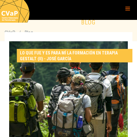
BLOG
CVaP
/
Blog
LO QUE FUE Y ES PARA MÍ LA FORMACIÓN EN TERAPIA
GESTALT (II) - JOSÉ GARCÍA