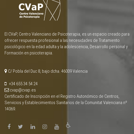
El CVaP, Centro Valenciano de Psicoterapia, es un espacio creado para
ofrecer respuesta profesional a las necesidades de Tratamiento
psicológico en la edad adulta y la adolescencia, Desarrollo personal y
Formación en psicoterapia.
C/ Pobla del Duc 8, bajo dcha. 46009 Valencia
+34 655 34 54 24
cvap@cvap.es
Certificado de Inscripción en el Registro Autonómico de Centros,
Servicios y Establecimientos Sanitarios de la Comunitat Valenciana nº
14069.