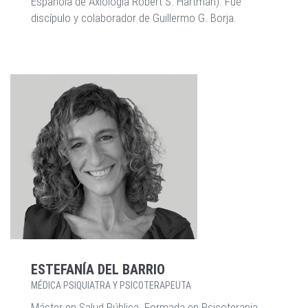
Española de Axiología Robert S. Hartman). Fue
discípulo y colaborador de Guillermo G. Borja.
ESTEFANÍA DEL BARRIO
MÉDICA PSIQUIATRA Y PSICOTERAPEUTA
Máster en Salud Pública. Formada en Psicoterapia