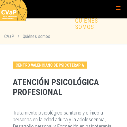
QUIÉNES
SOMOS
CVaP
/
Quiénes somos
CENTRO VALENCIANO DE PSICOTERAPIA
ATENCIÓN PSICOLÓGICA
PROFESIONAL
Tratamiento psicológico sanitario y clínico a
personas en la edad adulta y la adolescencia,
Desarrollo personal y Formación en psicoterapia.