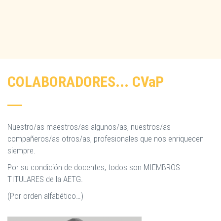
COLABORADORES... CV
a
P
Nuestro/as maestros/as algunos/as, nuestros/as
compañeros/as otros/as, profesionales que nos enriquecen
siempre.
Por su condición de docentes, todos son MIEMBROS
TITULARES de la AETG.
(Por orden alfabético…)