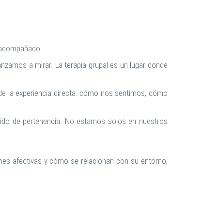
r acompañado.
nzamos a mirar. La terapia grupal es un lugar donde
sde la experiencia directa: cómo nos sentimos, cómo
tido de pertenencia. No estamos solos en nuestros
ones afectivas y cómo se relacionan con su entorno,