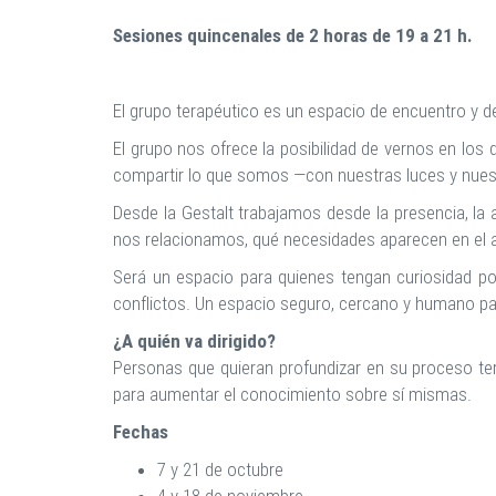
Sesiones quincenales de 2 horas de 19 a 21 h.
El grupo terapéutico es un espacio de encuentro y d
El grupo nos ofrece la posibilidad de vernos en lo
compartir lo que somos —con nuestras luces y nues
Desde la Gestalt trabajamos desde la presencia, la
nos relacionamos, qué necesidades aparecen en el a
Será un espacio para quienes tengan curiosidad p
conflictos. Un espacio seguro, cercano y humano par
¿A quién va dirigido?
Personas que quieran profundizar en su proceso ter
para aumentar el conocimiento sobre sí mismas.
Fechas
7 y 21 de octubre