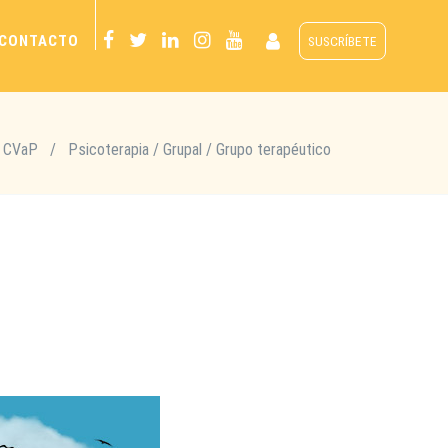
CONTACTO
SUSCRÍBETE
CVaP
/
Psicoterapia / Grupal / Grupo terapéutico