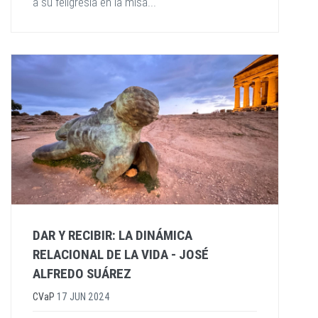
a su feligresía en la misa...
DAR Y RECIBIR: LA DINÁMICA
RELACIONAL DE LA VIDA - JOSÉ
ALFREDO SUÁREZ
CVaP
17 JUN 2024