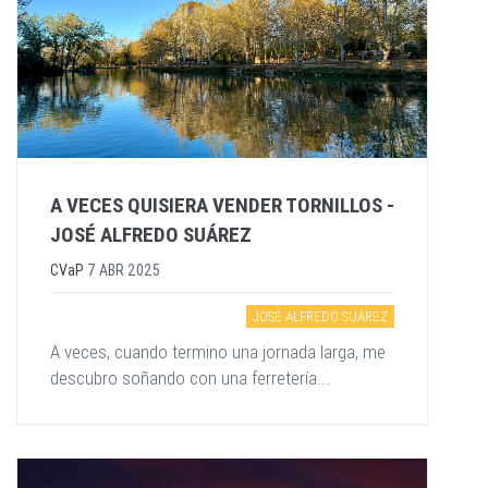
A VECES QUISIERA VENDER TORNILLOS -
JOSÉ ALFREDO SUÁREZ
CVaP
7 ABR 2025
JOSÉ ALFREDO SUÁREZ
A veces, cuando termino una jornada larga, me
descubro soñando con una ferretería...