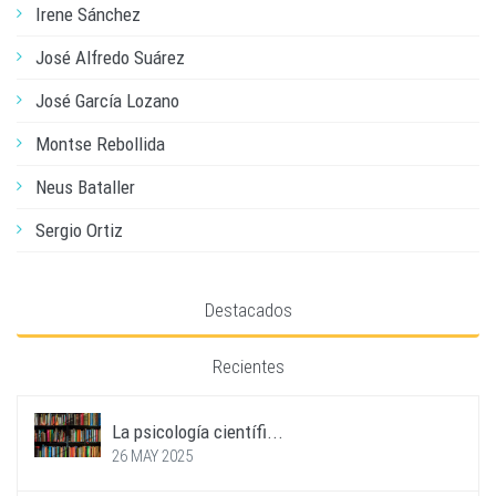
Irene Sánchez
José Alfredo Suárez
José García Lozano
Montse Rebollida
Neus Bataller
Sergio Ortiz
Destacados
Recientes
La psicología científi...
26 MAY 2025