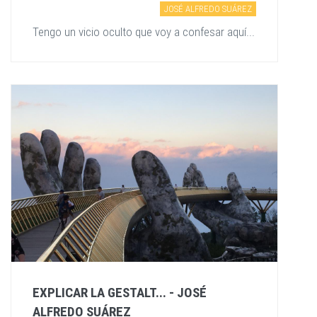
JOSÉ ALFREDO SUÁREZ
Tengo un vicio oculto que voy a confesar aquí...
EXPLICAR LA GESTALT... - JOSÉ
ALFREDO SUÁREZ