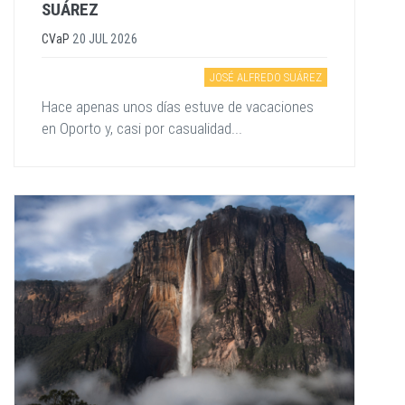
SUÁREZ
CVaP
20 JUL 2026
JOSÉ ALFREDO SUÁREZ
Hace apenas unos días estuve de vacaciones
en Oporto y, casi por casualidad...