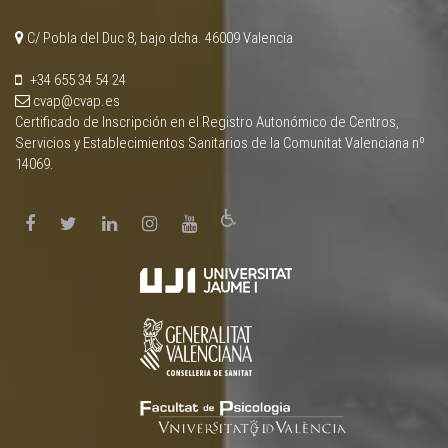
C/ Pobla del Duc 8, bajo dcha. 46009 Valencia
+34 655 34 54 24
cvap@cvap.es
Certificado de Inscripción en el Registro Autonómico de Centros,
Servicios y Establecimientos Sanitarios de la Comunitat Valenciana nº
14069.