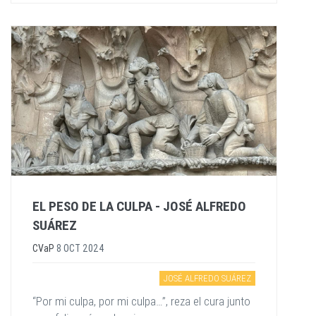
EL PESO DE LA CULPA - JOSÉ ALFREDO
SUÁREZ
CVaP
8 OCT 2024
JOSÉ ALFREDO SUÁREZ
“Por mi culpa, por mi culpa…”, reza el cura junto