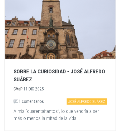
SOBRE LA CURIOSIDAD - JOSÉ ALFREDO
SUÁREZ
CVaP
11 DIC 2025
1 comentarios
JOSÉ ALFREDO SUÁREZ
A mis “cuarentaitantos”, lo que vendría a ser
más o menos la mitad de la vida...