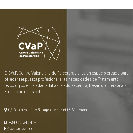
El CVaP, Centro Valenciano de Psicoterapia, es un espacio creado para
ofrecer respuesta profesional a las necesidades de Tratamiento
psicológico en la edad adulta y la adolescencia, Desarrollo personal y
Formación en psicoterapia.
C/ Pobla del Duc 8, bajo dcha. 46009 Valencia
+34 655 34 54 24
cvap@cvap.es