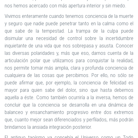
nos hemos acercado con más apertura interior y sin miedo.
Vivimos enteramente cuando tenemos conciencia de la muerte
y seguro que nadie puede penetrar tanto en la calma como el
que sabe de la tempestad. La trampa de la culpa puede
disimular una necesidad de control sobre la incertidumbre
inquietante de una vida que nos sobrepasa y asusta. Conocer
las diversas polaridades y, más que eso, darnos cuenta de la
articulación polar que utilizamos para conquistar la realidad,
nos permite tomar más amplia, clara y profunda conciencia de
cualquiera de las cosas que percibimos. Por ello, no sólo se
puede afirmar que, por ejemplo, la conciencia de felicidad es
mayor para quien sabe del dolor, sino que hasta debemos
aquella a éste. Como también ocurriría a la inversa, hemos de
concluir que la conciencia se desarrolla en una dinámica de
balanceo y ensanchamiento progresivo entre dos extremos
que, cuanto mejor sean diferenciados y perfilados, más podrán
brindarnos la ansiada integración posterior.
El antiguo taoísmo ya concebía el Universo como un Todo