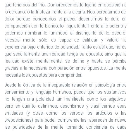
que tenemos del frío. Comprendemos lo lejano en oposición a
lo cercano, o la tristeza frente a la alegría. Nos percatamos del
dolor porque conocemos el placer, describimos lo duro en
comparación con lo blando, lo inquietante frente a lo sereno y
podemos nombrar lo luminoso al distinguirlo de lo oscuro.
Nuestra mente sólo es capaz de calificar y valorar la
experiencia bajo criterios de polaridad. Tanto es así que, no es
que sencillamente una realidad tenga su opuesto, sino que la
realidad existe mentalmente, se define y hasta se percibe
gracias a la necesaria comparación entre opuestos. La mente
necesita los opuestos para comprender.
Desde la óptica de la inseparable relación en psicología entre
pensamiento y lenguaje humanos, puede que los sustantivos
no tengan una polaridad tan manifiesta como los adjetivos,
pero en cuanto definimos, describimos y clasificamos esas
entidades (y otras como los verbos, los artículos o las
preposiciones) para poder comprenderlas, aparecen de nuevo
las polaridades de la mente tomando conciencia de cada