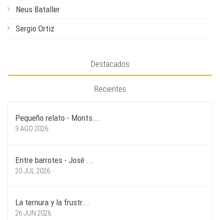
Neus Bataller
Sergio Ortiz
Destacados
Recientes
Pequeño relato - Monts...
3 AGO 2026
Entre barrotes - José ...
20 JUL 2026
La ternura y la frustr...
26 JUN 2026