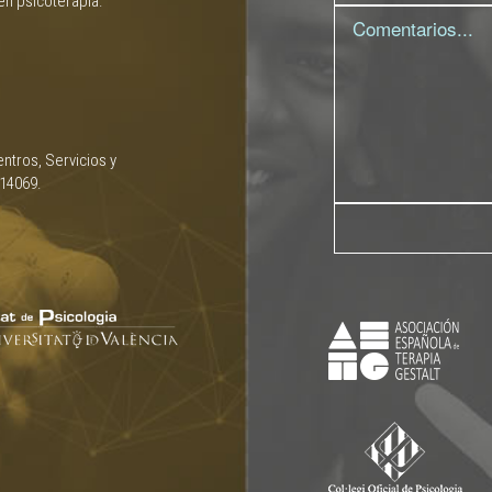
en psicoterapia.
ntros, Servicios y
 14069.