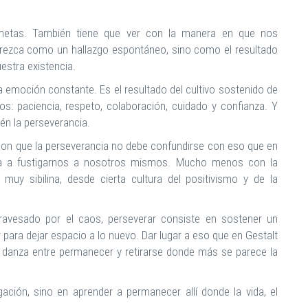
 metas. También tiene que ver con la manera en que nos
parezca como un hallazgo espontáneo, sino como el resultado
estra existencia.
a emoción constante. Es el resultado del cultivo sostenido de
s: paciencia, respeto, colaboración, cuidado y confianza. Y
én la perseverancia.
 con que la perseverancia no debe confundirse con eso que en
ia a fustigarnos a nosotros mismos. Mucho menos con la
uy sibilina, desde cierta cultura del positivismo y de la
avesado por el caos, perseverar consiste en sostener un
 para dejar espacio a lo nuevo. Dar lugar a eso que en Gestalt
 danza entre permanecer y retirarse donde más se parece la
gación, sino en aprender a permanecer allí donde la vida, el