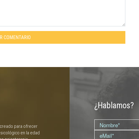
AR COMENTARIO
¿Hablamos?
 creado para ofrecer
sicológico en la edad