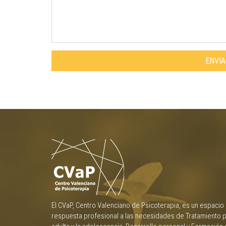
ENVI
El CVaP, Centro Valenciano de Psicoterapia, es un espacio
respuesta profesional a las necesidades de Tratamiento p