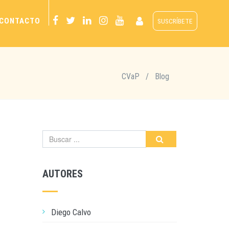
CONTACTO
SUSCRÍBETE
CVaP
/
Blog
AUTORES
Diego Calvo