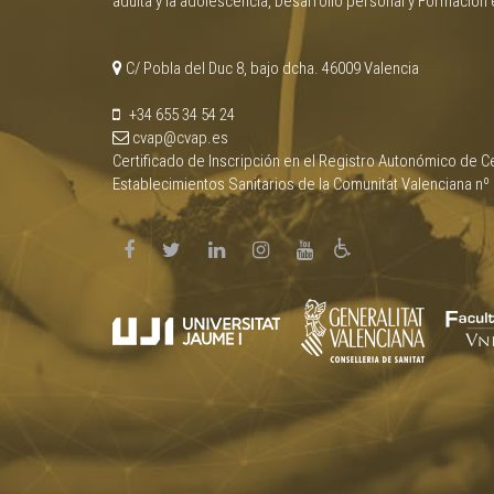
adulta y la adolescencia, Desarrollo personal y Formación 
C/ Pobla del Duc 8, bajo dcha. 46009 Valencia
+34 655 34 54 24
cvap@cvap.es
Certificado de Inscripción en el Registro Autonómico de Ce
Establecimientos Sanitarios de la Comunitat Valenciana nº