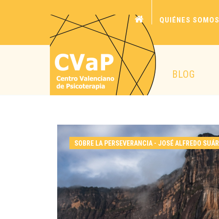
QUIÉNES SOMO
BLOG
SOBRE LA PERSEVERANCIA - JOSÉ ALFREDO SUÁ