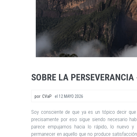
SOBRE LA PERSEVERANCIA 
por
CVaP
el
12 MAYO 2026
Soy consciente de que ya es un tópico decir que
precisamente por eso sigue siendo necesario hab
parece empujarnos hacia lo rápido, lo nuevo y 
permanecer en aquello que no produce satisfacción i