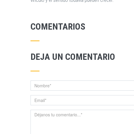
vínculo y el sentido todavía pueden crecer.
COMENTARIOS
DEJA UN COMENTARIO