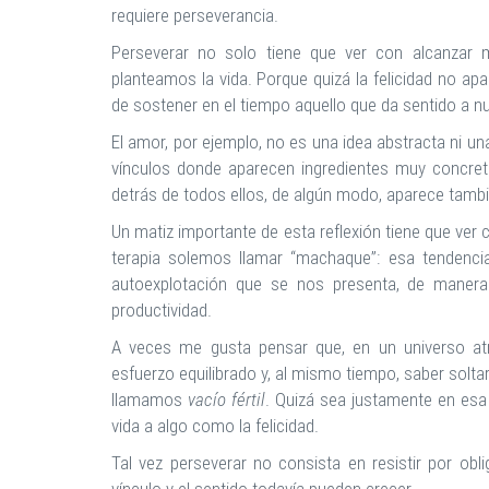
requiere perseverancia.
Perseverar no solo tiene que ver con alcanzar
planteamos la vida. Porque quizá la felicidad no a
de sostener en el tiempo aquello que da sentido a nu
El amor, por ejemplo, no es una idea abstracta ni un
vínculos donde aparecen ingredientes muy concreto
detrás de todos ellos, de algún modo, aparece tambi
Un matiz importante de esta reflexión tiene que ver
terapia solemos llamar “machaque”: esa tendenc
autoexplotación que se nos presenta, de manera m
productividad.
A veces me gusta pensar que, en un universo atr
esfuerzo equilibrado y, al mismo tiempo, saber soltar
llamamos
vacío fértil
. Quizá sea justamente en esa
vida a algo como la felicidad.
Tal vez perseverar no consista en resistir por obli