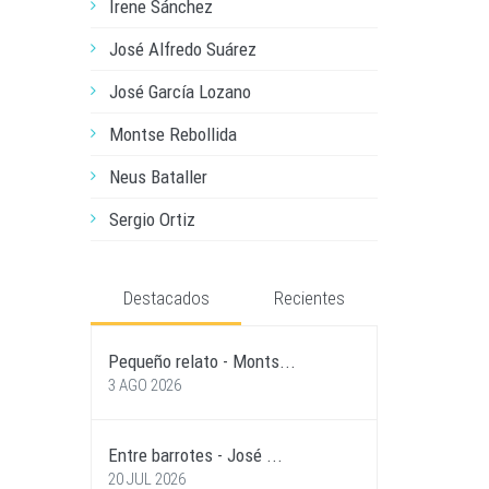
Irene Sánchez
José Alfredo Suárez
José García Lozano
Montse Rebollida
Neus Bataller
Sergio Ortiz
Destacados
Recientes
Pequeño relato - Monts...
3 AGO 2026
Entre barrotes - José ...
20 JUL 2026