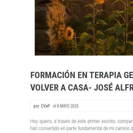
FORMACIÓN EN TERAPIA G
VOLVER A CASA- JOSÉ ALF
por
CVaP
el
8 MAYO 2025
Hoy quiero, a través de este primer escrito, comp
han convertido en parte fundamental de mi camino de 