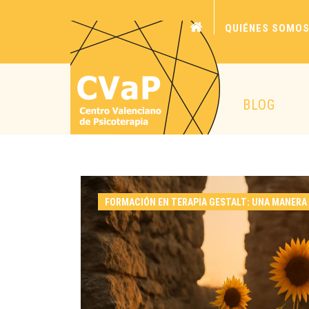
QUIÉNES SOMO
BLOG
FORMACIÓN EN TERAPIA GESTALT: UNA MANERA 