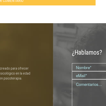
AR COMENTARIO
¿Hablamos?
 creado para ofrecer
sicológico en la edad
en psicoterapia.