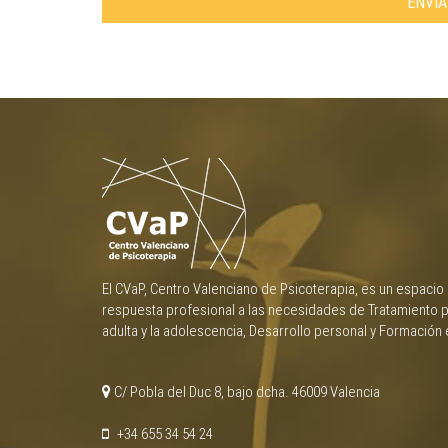
ENVI
El CVaP, Centro Valenciano de Psicoterapia, es un espacio
respuesta profesional a las necesidades de Tratamiento p
adulta y la adolescencia, Desarrollo personal y Formación 
C/ Pobla del Duc 8, bajo dcha. 46009 Valencia
+34 655 34 54 24