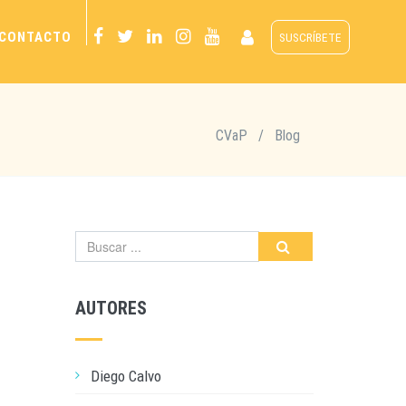
CONTACTO
SUSCRÍBETE
CVaP
/
Blog
AUTORES
Diego Calvo