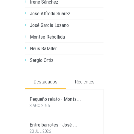
Irene Sánchez
José Alfredo Suárez
José García Lozano
Montse Rebollida
Neus Bataller
Sergio Ortiz
Destacados
Recientes
Pequeño relato - Monts...
3 AGO 2026
Entre barrotes - José ...
20 JUL 2026