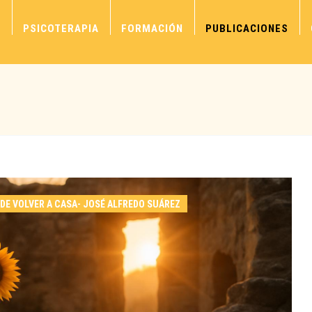
S
PSICOTERAPIA
FORMACIÓN
PUBLICACIONES
DE VOLVER A CASA- JOSÉ ALFREDO SUÁREZ