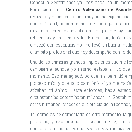
Conocí la Gestalt hace ya unos años, en un mome
Formación en el
Centro Valenciano de Psicote
realizado y había tenido una muy buena experiencia.
con la Gestalt, no comprendía del todo qué era aqu
mis más cercanos insistieron en que me ayudarí
reticencias y prejuicios, y fui. En realidad, tenía 
empezó con escepticismo, me llevó en buena medi
el ámbito profesional que hoy desempeño dentro de
Una de las primeras grandes impresiones que me lle
cambiarme, aunque yo mismo estaba allí porque 
momento. Eso me agradó, porque me permitió empe
proceso mío, y que solo cambiaría si yo me hacía 
atizaban mi ánimo. Hasta entonces, había estado
circunstancias determinaran mi andar. La Gestalt 
seres humanos: crecer en el ejercicio de la libertad y
Tal como os he comentado en otro momento, la gran
personas, y eso produce, necesariamente, un c
conectó con mis necesidades y deseos; me hizo emp