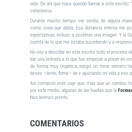
vida. De ahí que haya querido llamar a este escrito
“
coherencia.
Durante mucho tiempo me sentía, de alguna maner
como creía que debía. Esa distancia interna me e
expectativas, incluso a sostener una imagen. Y la G
cuenta de lo que me estaba sucediendo y a responsa
No voy a describir en este escrito todo el proceso d
dar una entrada a lo que fue empezar a poner en or
de forma muy orgánica, surgió un mirar sincero h
deseo —lento, firme— de ir ajustando mi vida a eso
Así comenzó este viaje que, más que un cambio, ha
por este medio, algunas de las huellas que la
Formac
Nos leemos pronto.
COMENTARIOS