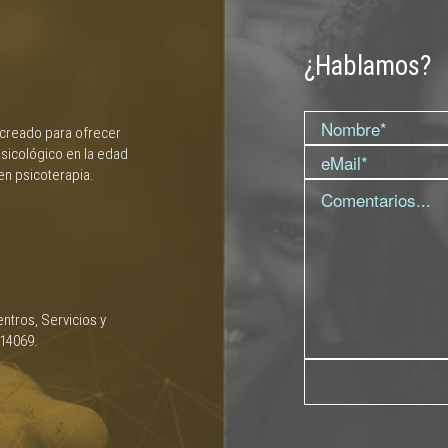
¿Hablamos?
 creado para ofrecer
sicológico en la edad
en psicoterapia.
ntros, Servicios y
 14069.