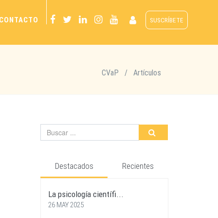
CONTACTO
SUSCRÍBETE
CVaP
/
Artículos
Destacados
Recientes
La psicología científi...
26 MAY 2025