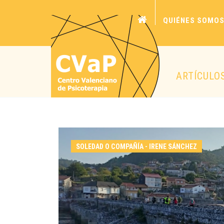
QUIÉNES SOMO
ARTÍCULO
SOLEDAD O COMPAÑÍA - IRENE SÁNCHEZ