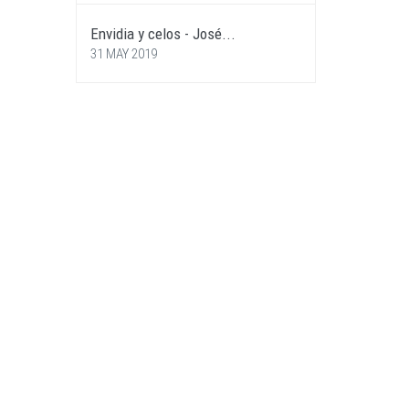
Envidia y celos - José...
31 MAY 2019