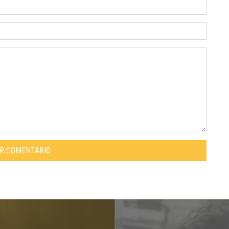
AR COMENTARIO