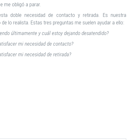
ue me obligó a parar.
 doble necesidad de contacto y retirada. Es nuestra
 de lo realista. Estas tres preguntas me suelen ayudar a ello:
yendo últimamente y cuál estoy dejando desatendido?
satisfacer mi necesidad de contacto?
atisfacer mi necesidad de retirada?