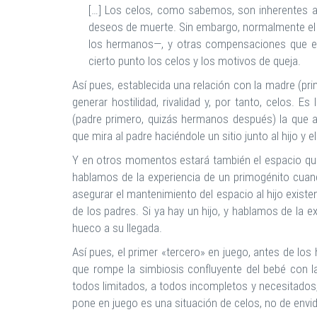
[…] Los celos, como sabemos, son inherentes a 
deseos de muerte. Sin embargo, normalmente el
los hermanos—, y otras compensaciones que el 
cierto punto los celos y los motivos de queja.
Así pues, establecida una relación con la madre (pri
generar hostilidad, rivalidad y, por tanto, celos. E
(padre primero, quizás hermanos después) la que a
que mira al padre haciéndole un sitio junto al hijo y e
Y en otros momentos estará también el espacio que 
hablamos de la experiencia de un primogénito cuand
asegurar el mantenimiento del espacio al hijo existe
de los padres. Si ya hay un hijo, y hablamos de la e
hueco a su llegada.
Así pues, el primer «tercero» en juego, antes de los h
que rompe la simbiosis confluyente del bebé con la
todos limitados, a todos incompletos y necesitados,
pone en juego es una situación de celos, no de envid