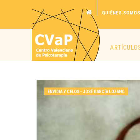
QUIÉNES SOMO
ARTÍCULO
ENVIDIA Y CELOS - JOSÉ GARCÍA LOZANO