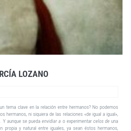
ARCÍA LOZANO
n un tema clave en la relación entre hermanos? No podemos
 hermanos, ni siquiera de las relaciones «de igual a igual»,
es. Y aunque se pueda
envidiar a
o experimentar
celos de
una
ión propia y natural entre iguales, ya sean éstos hermanos,