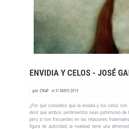
ENVIDIA Y CELOS - JOSÉ G
por
CVaP
el
31 MAYO 2019
¿Por qué considero que la envidia y los celos so
decir que ambos sentimientos sean patrimonio de los
pero sí son frecuentes en las relaciones fraternal
figura de autoridad, la rivalidad tiene una dimens