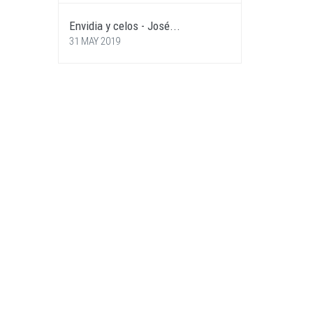
Envidia y celos - José...
31 MAY 2019