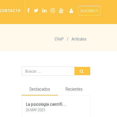
CONTACTO
SUSCRÍBETE
CVaP
/
Artículos
Destacados
Recientes
La psicología científi...
26 MAY 2025