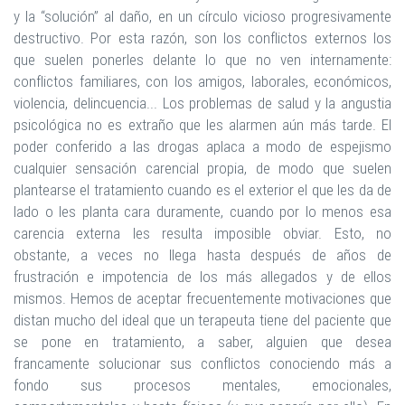
y la “solución” al daño, en un círculo vicioso progresivamente
destructivo. Por esta razón, son los conflictos externos los
que suelen ponerles delante lo que no ven internamente:
conflictos familiares, con los amigos, laborales, económicos,
violencia, delincuencia... Los problemas de salud y la angustia
psicológica no es extraño que les alarmen aún más tarde. El
poder conferido a las drogas aplaca a modo de espejismo
cualquier sensación carencial propia, de modo que suelen
plantearse el tratamiento cuando es el exterior el que les da de
lado o les planta cara duramente, cuando por lo menos esa
carencia externa les resulta imposible obviar. Esto, no
obstante, a veces no llega hasta después de años de
frustración e impotencia de los más allegados y de ellos
mismos. Hemos de aceptar frecuentemente motivaciones que
distan mucho del ideal que un terapeuta tiene del paciente que
se pone en tratamiento, a saber, alguien que desea
francamente solucionar sus conflictos conociendo más a
fondo sus procesos mentales, emocionales,