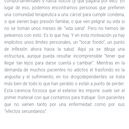
comportamentales y hasta físicos (y que pagaría por ello). En
lugar de eso, podemos encontrarnos personas que prefieren
una comunidad terapéutica a una cárcel para cumplir condena,
o que vienen bajo presión familiar, o que ven peligrar su vida si
no se toman unos meses de “vida sana”. Pero no hemos de
pelearnos con esto. Es lo que hay. Y en esta motivación ya hay
implícitos unos límites personales, un “tocar fondo”, un punto
de inflexión ahora hacia la salud. Aquí ya se dibuja una
estructura, aunque pueda resultar incomprensible “tener que
llegar tan lejos para darse cuenta y cambiar”. Mientras en la
demanda de muchos pacientes no adictos el trasfondo es la
angustia y el sufrimiento, en los drogodependientes se trata
más bien de todo lo que han perdido o están a punto de perder.
Esta carencia forzosa que el exterior les impone suele ser el
primer material con que contamos para trabajar. Son pacientes
que no vienen tanto por una enfermedad como por sus
“efectos secundarios”.