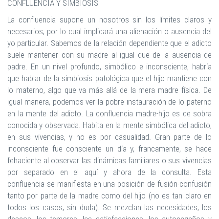
CONFLUENCIA Y SIMBIOSIS
La confluencia supone un nosotros sin los límites claros y
necesarios, por lo cual implicará una alienación o ausencia del
yo particular. Sabemos de la relación dependiente que el adicto
suele mantener con su madre al igual que de la ausencia de
padre. En un nivel profundo, simbólico e inconsciente, habría
que hablar de la simbiosis patológica que el hijo mantiene con
lo materno, algo que va más allá de la mera madre física. De
igual manera, podemos ver la pobre instauración de lo paterno
en la mente del adicto. La confluencia madre-hijo es de sobra
conocida y observada. Habita en la mente simbólica del adicto,
en sus vivencias, y no es por casualidad. Gran parte de lo
inconsciente fue consciente un día y, francamente, se hace
fehaciente al observar las dinámicas familiares o sus vivencias
por separado en el aquí y ahora de la consulta. Esta
confluencia se manifiesta en una posición de fusión-confusión
tanto por parte de la madre como del hijo (no es tan claro en
todos los casos, sin duda). Se mezclan las necesidades, los