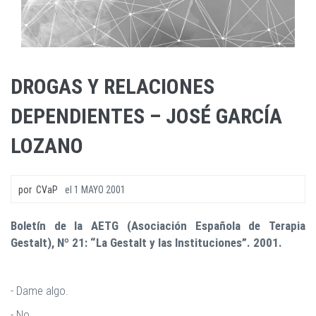
DROGAS Y RELACIONES
DEPENDIENTES – JOSÉ GARCÍA
LOZANO
por
CVaP
el
1 MAYO 2001
Boletín de la AETG (Asociación Española de Terapia
Gestalt),
Nº 21: “La Gestalt y las Instituciones”. 2001.
- Dame algo.
- No.