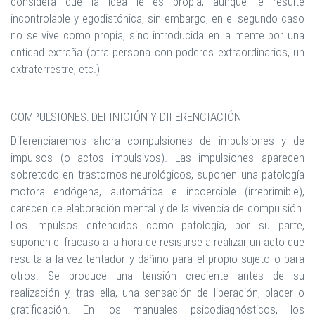
considera que la idea le es propia, aunque le resulte
incontrolable y egodistónica, sin embargo, en el segundo caso
no se vive como propia, sino introducida en la mente por una
entidad extraña (otra persona con poderes extraordinarios, un
extraterrestre, etc.)
COMPULSIONES: DEFINICIÓN Y DIFERENCIACIÓN
Diferenciaremos ahora compulsiones de impulsiones y de
impulsos (o actos impulsivos). Las impulsiones aparecen
sobretodo en trastornos neurológicos, suponen una patología
motora endógena, automática e incoercible (irreprimible),
carecen de elaboración mental y de la vivencia de compulsión.
Los impulsos entendidos como patología, por su parte,
suponen el fracaso a la hora de resistirse a realizar un acto que
resulta a la vez tentador y dañino para el propio sujeto o para
otros. Se produce una tensión creciente antes de su
realización y, tras ella, una sensación de liberación, placer o
gratificación. En los manuales psicodiagnósticos, los