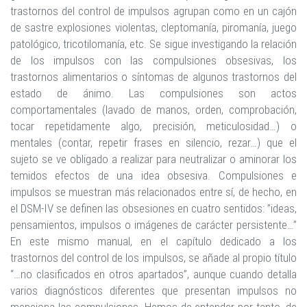
trastornos del control de impulsos agrupan como en un cajón
de sastre explosiones violentas, cleptomanía, piromanía, juego
patológico, tricotilomanía, etc. Se sigue investigando la relación
de los impulsos con las compulsiones obsesivas, los
trastornos alimentarios o síntomas de algunos trastornos del
estado de ánimo. Las compulsiones son actos
comportamentales (lavado de manos, orden, comprobación,
tocar repetidamente algo, precisión, meticulosidad…) o
mentales (contar, repetir frases en silencio, rezar…) que el
sujeto se ve obligado a realizar para neutralizar o aminorar los
temidos efectos de una idea obsesiva. Compulsiones e
impulsos se muestran más relacionados entre sí, de hecho, en
el DSM-IV se definen las obsesiones en cuatro sentidos: ”ideas,
pensamientos, impulsos o imágenes de carácter persistente…”
En este mismo manual, en el capítulo dedicado a los
trastornos del control de los impulsos, se añade al propio título
“…no clasificados en otros apartados”, aunque cuando detalla
varios diagnósticos diferentes que presentan impulsos no