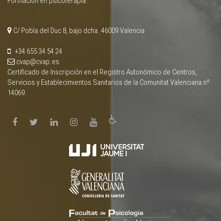
Formación en psicoterapia.
C/ Pobla del Duc 8, bajo dcha. 46009 Valencia
+34 655 34 54 24
cvap@cvap.es
Certificado de Inscripción en el Registro Autonómico de Centros,
Servicios y Establecimientos Sanitarios de la Comunitat Valenciana nº
14069.