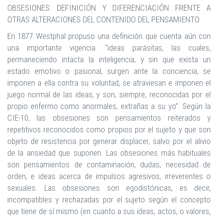
OBSESIONES: DEFINICIÓN Y DIFERENCIACIÓN FRENTE A
OTRAS ALTERACIONES DEL CONTENIDO DEL PENSAMIENTO
En 1877 Westphal propuso una definición que cuenta aún con
una importante vigencia: “ideas parásitas, las cuales,
permaneciendo intacta la inteligencia, y sin que exista un
estado emotivo o pasional, surgen ante la conciencia, se
imponen a ella contra su voluntad, se atraviesan e imponen el
juego normal de las ideas, y son, siempre, reconocidas por el
propio enfermo como anormales, extrañas a su yo”. Según la
CIE-10, las obsesiones son pensamientos reiterados y
repetitivos reconocidos como propios por el sujeto y que son
objeto de resistencia por generar displacer, salvo por el alivio
de la ansiedad que suponen. Las obsesiones más habituales
son pensamientos de contaminación, dudas, necesidad de
orden, e ideas acerca de impulsos agresivos, irreverentes o
sexuales. Las obsesiones son egodistónicas, es decir,
incompatibles y rechazadas por el sujeto según el concepto
que tiene de sí mismo (en cuanto a sus ideas, actos, o valores,