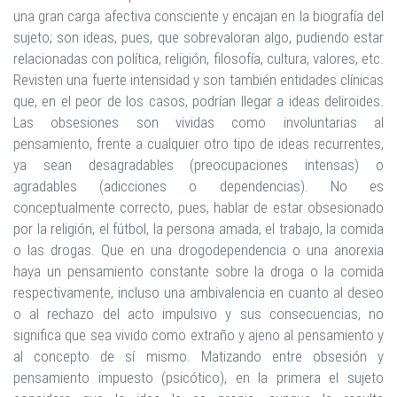
una gran carga afectiva consciente y encajan en la biografía del
sujeto; son ideas, pues, que sobrevaloran algo, pudiendo estar
relacionadas con política, religión, filosofía, cultura, valores, etc.
Revisten una fuerte intensidad y son también entidades clínicas
que, en el peor de los casos, podrían llegar a ideas deliroides.
Las obsesiones son vividas como involuntarias al
pensamiento, frente a cualquier otro tipo de ideas recurrentes,
ya sean desagradables (preocupaciones intensas) o
agradables (adicciones o dependencias). No es
conceptualmente correcto, pues, hablar de estar obsesionado
por la religión, el fútbol, la persona amada, el trabajo, la comida
o las drogas. Que en una drogodependencia o una anorexia
haya un pensamiento constante sobre la droga o la comida
respectivamente, incluso una ambivalencia en cuanto al deseo
o al rechazo del acto impulsivo y sus consecuencias, no
significa que sea vivido como extraño y ajeno al pensamiento y
al concepto de sí mismo. Matizando entre obsesión y
pensamiento impuesto (psicótico), en la primera el sujeto