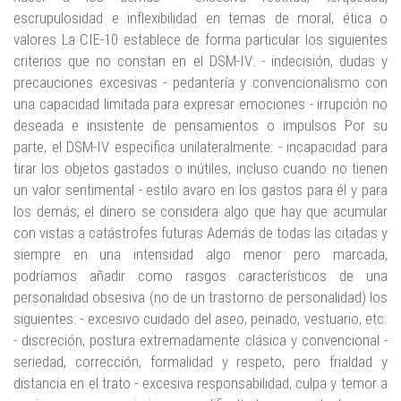
escrupulosidad e inflexibilidad en temas de moral, ética o
valores La CIE-10 establece de forma particular los siguientes
criterios que no constan en el DSM-IV: - indecisión, dudas y
precauciones excesivas - pedantería y convencionalismo con
una capacidad limitada para expresar emociones - irrupción no
deseada e insistente de pensamientos o impulsos Por su
parte, el DSM-IV especifica unilateralmente: - incapacidad para
tirar los objetos gastados o inútiles, incluso cuando no tienen
un valor sentimental - estilo avaro en los gastos para él y para
los demás; el dinero se considera algo que hay que acumular
con vistas a catástrofes futuras Además de todas las citadas y
siempre en una intensidad algo menor pero marcada,
podríamos añadir como rasgos característicos de una
personalidad obsesiva (no de un trastorno de personalidad) los
siguientes: - excesivo cuidado del aseo, peinado, vestuario, etc.
- discreción, postura extremadamente clásica y convencional -
seriedad, corrección, formalidad y respeto, pero frialdad y
distancia en el trato - excesiva responsabilidad, culpa y temor a