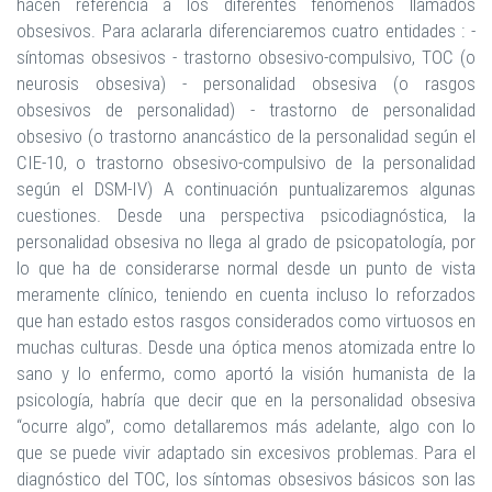
hacen referencia a los diferentes fenómenos llamados
obsesivos. Para aclararla diferenciaremos cuatro entidades : -
síntomas obsesivos - trastorno obsesivo-compulsivo, TOC (o
neurosis obsesiva) - personalidad obsesiva (o rasgos
obsesivos de personalidad) - trastorno de personalidad
obsesivo (o trastorno anancástico de la personalidad según el
CIE-10, o trastorno obsesivo-compulsivo de la personalidad
según el DSM-IV)
A continuación puntualizaremos algunas
cuestiones. Desde una perspectiva psicodiagnóstica, la
personalidad obsesiva no llega al grado de psicopatología, por
lo que ha de considerarse normal desde un punto de vista
meramente clínico, teniendo en cuenta incluso lo reforzados
que han estado estos rasgos considerados como virtuosos en
muchas culturas. Desde una óptica menos atomizada entre lo
sano y lo enfermo, como aportó la visión humanista de la
psicología, habría que decir que en la personalidad obsesiva
“ocurre algo”, como detallaremos más adelante, algo con lo
que se puede vivir adaptado sin excesivos problemas. Para el
diagnóstico del TOC, los síntomas obsesivos básicos son las