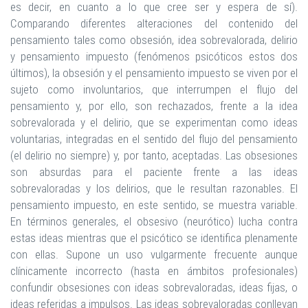
es decir, en cuanto a lo que cree ser y espera de sí).
Comparando diferentes alteraciones del contenido del
pensamiento tales como obsesión, idea sobrevalorada, delirio
y pensamiento impuesto (fenómenos psicóticos estos dos
últimos), la obsesión y el pensamiento impuesto se viven por el
sujeto como involuntarios, que interrumpen el flujo del
pensamiento y, por ello, son rechazados, frente a la idea
sobrevalorada y el delirio, que se experimentan como ideas
voluntarias, integradas en el sentido del flujo del pensamiento
(el delirio no siempre) y, por tanto, aceptadas. Las obsesiones
son absurdas para el paciente frente a las ideas
sobrevaloradas y los delirios, que le resultan razonables. El
pensamiento impuesto, en este sentido, se muestra variable.
En términos generales, el obsesivo (neurótico) lucha contra
estas ideas mientras que el psicótico se identifica plenamente
con ellas. Supone un uso vulgarmente frecuente aunque
clínicamente incorrecto (hasta en ámbitos profesionales)
confundir obsesiones con ideas sobrevaloradas, ideas fijas, o
ideas referidas a impulsos. Las ideas sobrevaloradas conllevan