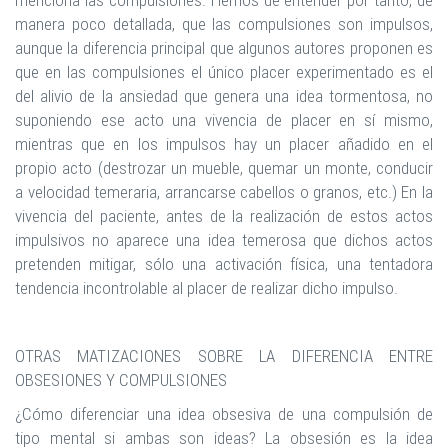
menciona las compulsiones. Hemos de entender por tanto, de
manera poco detallada, que las compulsiones son impulsos,
aunque la diferencia principal que algunos autores proponen es
que en las compulsiones el único placer experimentado es el
del alivio de la ansiedad que genera una idea tormentosa, no
suponiendo ese acto una vivencia de placer en sí mismo,
mientras que en los impulsos hay un placer añadido en el
propio acto (destrozar un mueble, quemar un monte, conducir
a velocidad temeraria, arrancarse cabellos o granos, etc.) En la
vivencia del paciente, antes de la realización de estos actos
impulsivos no aparece una idea temerosa que dichos actos
pretenden mitigar, sólo una activación física, una tentadora
tendencia incontrolable al placer de realizar dicho impulso.
OTRAS MATIZACIONES SOBRE LA DIFERENCIA ENTRE
OBSESIONES Y COMPULSIONES
¿Cómo diferenciar una idea obsesiva de una compulsión de
tipo mental si ambas son ideas? La obsesión es la idea