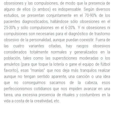
obsesiones y las compulsiones, de modo que la presencia de
alguno de ellos (o ambos) es indispensable. Según diversos
estudios, se presentan conjuntamente en el 70-90% de los
pacientes diagnosticados, hallándose sólo obsesiones en el
25-30% y sólo compulsiones en el 6-20%. Y ni obsesiones ni
compulsiones son necesarias para el diagnóstico de trastorno
obsesivo de la personalidad, aunque puedan coexistir. Fuera de
las cuatro variantes citadas, hay rasgos obsesivos
considerados totalmente normales y generalizados en la
población, tales como las supersticiones moderadas o los
amuletos (para que toque la lotería o gane el equipo de fútbol
favorito), esas “manías” que nos deja más tranquilos realizar
aunque no tengan sentido aparente, una canción o una idea
que no conseguimos sacarnos de la cabeza, esos
perfeccionismos cotidianos que nos impiden avanzar en una
tarea, una excesiva presencia de rituales y costumbres en la
vida a costa de la creatividad, etc.