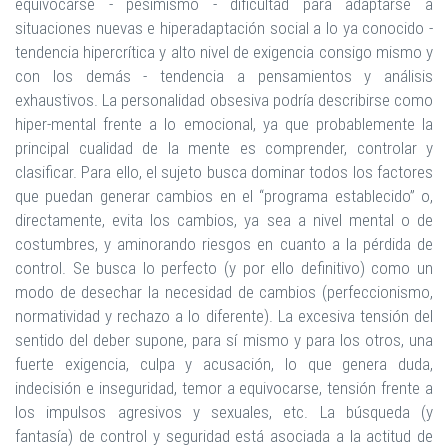
equivocarse - pesimismo - dificultad para adaptarse a
situaciones nuevas e hiperadaptación social a lo ya conocido -
tendencia hipercrítica y alto nivel de exigencia consigo mismo y
con los demás - tendencia a pensamientos y análisis
exhaustivos. La personalidad obsesiva podría describirse como
hiper-mental frente a lo emocional, ya que probablemente la
principal cualidad de la mente es comprender, controlar y
clasificar. Para ello, el sujeto busca dominar todos los factores
que puedan generar cambios en el “programa establecido” o,
directamente, evita los cambios, ya sea a nivel mental o de
costumbres, y aminorando riesgos en cuanto a la pérdida de
control. Se busca lo perfecto (y por ello definitivo) como un
modo de desechar la necesidad de cambios (perfeccionismo,
normatividad y rechazo a lo diferente). La excesiva tensión del
sentido del deber supone, para sí mismo y para los otros, una
fuerte exigencia, culpa y acusación, lo que genera duda,
indecisión e inseguridad, temor a equivocarse, tensión frente a
los impulsos agresivos y sexuales, etc. La búsqueda (y
fantasía) de control y seguridad está asociada a la actitud de