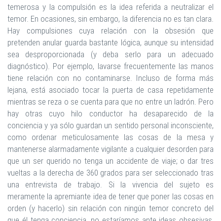
temerosa y la compulsión es la idea referida a neutralizar el
temor. En ocasiones, sin embargo, la diferencia no es tan clara.
Hay compulsiones cuya relación con la obsesión que
pretenden anular guarda bastante lógica, aunque su intensidad
sea desproporcionada (y deba serlo para un adecuado
diagnóstico). Por ejemplo, lavarse frecuentemente las manos
tiene relación con no contaminarse. Incluso de forma más
lejana, está asociado tocar la puerta de casa repetidamente
mientras se reza o se cuenta para que no entre un ladrón. Pero
hay otras cuyo hilo conductor ha desaparecido de la
conciencia y ya sólo guardan un sentido personal inconsciente,
como ordenar meticulosamente las cosas de la mesa y
mantenerse alarmadamente vigilante a cualquier desorden para
que un ser querido no tenga un accidente de viaje; o dar tres
vueltas a la derecha de 360 grados para ser seleccionado tras
una entrevista de trabajo. Si la vivencia del sujeto es
meramente la apremiante idea de tener que poner las cosas en
orden (y hacerlo) sin relación con ningún temor concreto del
que él tenga conciencia, no estaríamos ante ideas obsesivas,