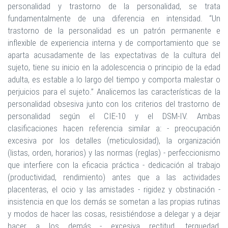
personalidad y trastorno de la personalidad, se trata
fundamentalmente de una diferencia en intensidad. “Un
trastorno de la personalidad es un patrón permanente e
inflexible de experiencia interna y de comportamiento que se
aparta acusadamente de las expectativas de la cultura del
sujeto, tiene su inicio en la adolescencia o principio de la edad
adulta, es estable a lo largo del tiempo y comporta malestar o
perjuicios para el sujeto.” Analicemos las características de la
personalidad obsesiva junto con los criterios del trastorno de
personalidad según el CIE-10 y el DSM-IV. Ambas
clasificaciones hacen referencia similar a: - preocupación
excesiva por los detalles (meticulosidad), la organización
(listas, orden, horarios) y las normas (reglas) - perfeccionismo
que interfiere con la eficacia práctica - dedicación al trabajo
(productividad, rendimiento) antes que a las actividades
placenteras, el ocio y las amistades - rigidez y obstinación -
insistencia en que los demás se sometan a las propias rutinas
y modos de hacer las cosas, resistiéndose a delegar y a dejar
hacer a los demás - excesiva rectitud, terquedad,