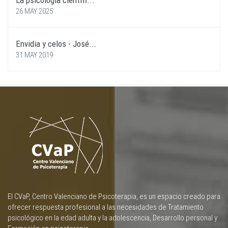
La psicología científi...
26 MAY 2025
Envidia y celos - José...
31 MAY 2019
El CVaP, Centro Valenciano de Psicoterapia, es un espacio creado para
ofrecer respuesta profesional a las necesidades de Tratamiento
psicológico en la edad adulta y la adolescencia, Desarrollo personal y