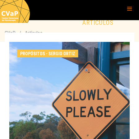
ARTÍCULOS
CVaP
/
Artículos
PROPÓSITOS - SERGIO ORTIZ