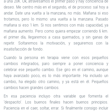
a una 20K. Ok, atravesamos el primer paso y hay conciencia de
deseo. Me centro más en el segundo, el de proceso: sal hoy a
andar. Date una vuelta a la manzana, no más. Mañana si eso
trotamos, pero lo mismo: una vuelta a la manzana. Pasado
mañana si eso 1 km. Si nos sentimos con más capacidad, ya
mañana aumento. Pero como quiera empezar corriendo 6 km.
el primer día, llegaremos a casa quemados, y sin ganas de
repetir. Soltaremos la motivación, y seguiremos con la
insatisfacción de fondo.
Cuando la persona en terapia viene con esos pequeños
cambios integrados, paro siempre a poner conciencia y
celebrar ese pequeño cambio. Ese giro en el camino, aunque
haya avanzado poco, es lo más importante. Ha incluido un
cambio, ha elegido otro camino, y ya está en él. Pequeños
cambios hacen grandes cambios.
En esa paciencia incluyo otra variable que fomenta el
‘despacito’. Los buenos finales hacen buenos principios.
Paciencia en el caer, soltar, errar. Si finalmente consigo incluir