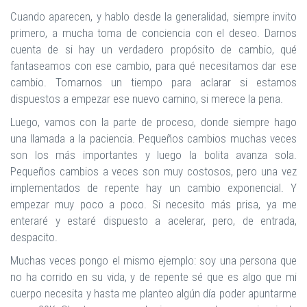
Cuando aparecen, y hablo desde la generalidad, siempre invito
primero, a mucha toma de conciencia con el deseo. Darnos
cuenta de si hay un verdadero propósito de cambio, qué
fantaseamos con ese cambio, para qué necesitamos dar ese
cambio. Tomarnos un tiempo para aclarar si estamos
dispuestos a empezar ese nuevo camino, si merece la pena.
Luego, vamos con la parte de proceso, donde siempre hago
una llamada a la paciencia. Pequeños cambios muchas veces
son los más importantes y luego la bolita avanza sola.
Pequeños cambios a veces son muy costosos, pero una vez
implementados de repente hay un cambio exponencial. Y
empezar muy poco a poco. Si necesito más prisa, ya me
enteraré y estaré dispuesto a acelerar, pero, de entrada,
despacito.
Muchas veces pongo el mismo ejemplo: soy una persona que
no ha corrido en su vida, y de repente sé que es algo que mi
cuerpo necesita y hasta me planteo algún día poder apuntarme