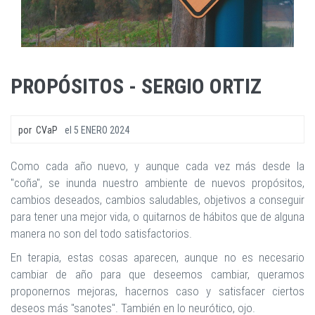
PROPÓSITOS - SERGIO ORTIZ
por
CVaP
el
5 ENERO 2024
Como cada año nuevo, y aunque cada vez más desde la
"coña", se inunda nuestro ambiente de nuevos propósitos,
cambios deseados, cambios saludables, objetivos a conseguir
para tener una mejor vida, o quitarnos de hábitos que de alguna
manera no son del todo satisfactorios.
En terapia, estas cosas aparecen, aunque no es necesario
cambiar de año para que deseemos cambiar, queramos
proponernos mejoras, hacernos caso y satisfacer ciertos
deseos más "sanotes". También en lo neurótico, ojo.