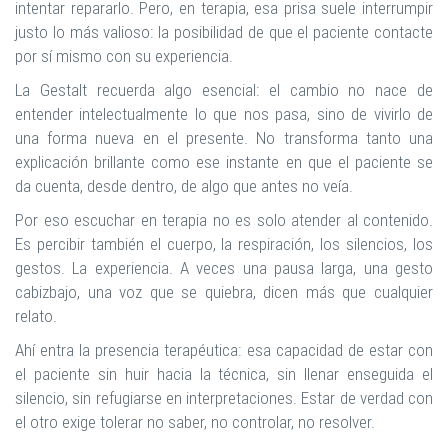
intentar repararlo. Pero, en terapia, esa prisa suele interrumpir
justo lo más valioso: la posibilidad de que el paciente contacte
por sí mismo con su experiencia.
La Gestalt recuerda algo esencial: el cambio no nace de
entender intelectualmente lo que nos pasa, sino de vivirlo de
una forma nueva en el presente. No transforma tanto una
explicación brillante como ese instante en que el paciente se
da cuenta, desde dentro, de algo que antes no veía.
Por eso escuchar en terapia no es solo atender al contenido.
Es percibir también el cuerpo, la respiración, los silencios, los
gestos. La experiencia. A veces una pausa larga, una gesto
cabizbajo, una voz que se quiebra, dicen más que cualquier
relato.
Ahí entra la presencia terapéutica: esa capacidad de estar con
el paciente sin huir hacia la técnica, sin llenar enseguida el
silencio, sin refugiarse en interpretaciones. Estar de verdad con
el otro exige tolerar no saber, no controlar, no resolver.