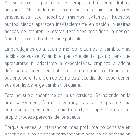
Y eso solo es posible si el terapeuta ha hecho trabajo
personal. No podemos acompañar a alguien a lugares
emocionales que nosotros mismos evitamos. Nuestros
puntos ciegos aparecen inevitablemente en sesión. Nuestras
heridas se reabren. Nuestras tensiones modifican la sesión.
Nuestra incomodidad se hace palpable.
La paradoja es esta: cuanto menos forzamos el cambio, más
posible se vuelve. Cuando el paciente siente que no tiene que
apresurarse ni adaptarse a expectativas, empieza a aflojar
defensas y puede encontrarse consigo mismo. Cuando el
paciente se entera bien de cómo está decidiendo responder en
sus conflictos, elige cambiar. Si quiere.
Esto no suele enseñarse en la universidad. Se aprende en la
práctica -es decir, formaciones muy prácticas en psicoterapia
como la Formación en Terapia Gestalt-, en supervisión, y en el
propio proceso personal del terapeuta.
Porque a veces la intervención más profunda no consiste en
hacer algo, sino en saber permanecer. Y esto no se aprende en