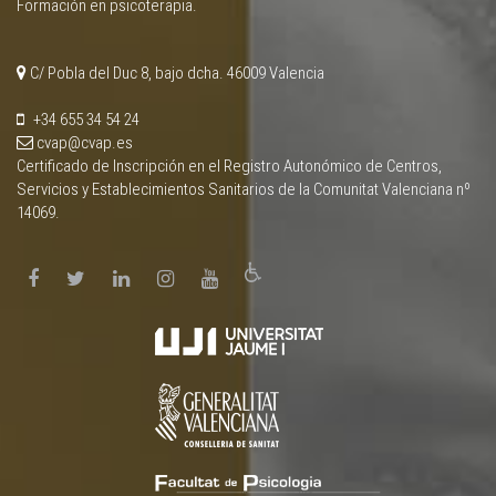
Formación en psicoterapia.
C/ Pobla del Duc 8, bajo dcha. 46009 Valencia
+34 655 34 54 24
cvap@cvap.es
Certificado de Inscripción en el Registro Autonómico de Centros,
Servicios y Establecimientos Sanitarios de la Comunitat Valenciana nº
14069.