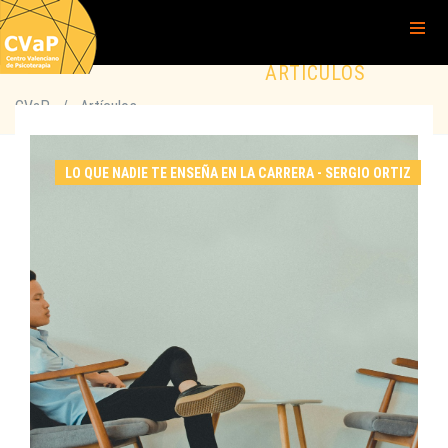
ARTÍCULOS
CVaP
/
Artículos
LO QUE NADIE TE ENSEÑA EN LA CARRERA - SERGIO ORTIZ