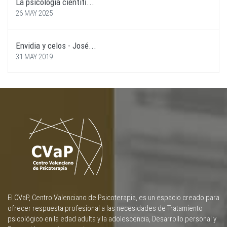
La psicología científi...
26 MAY 2025
Envidia y celos - José...
31 MAY 2019
El CVaP, Centro Valenciano de Psicoterapia, es un espacio creado para
ofrecer respuesta profesional a las necesidades de Tratamiento
psicológico en la edad adulta y la adolescencia, Desarrollo personal y