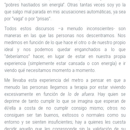
“pobres hastiados sin energía”. Otras tantas veces soy yo la
que salgo mal parada en mis acusaciones automáticas, ya sea
por “vaga” o por “prisas”.
Todos estos discursos –a menudo inconscientes- son
maneras en las que las personas nos descentramos. Nos
medimos en función de lo que hace el otro o de nuestro propio
ideal y nos podemos quedar enganchados a lo que
“deberíamos” hacer, en lugar de estar en nuestra propia
experiencia (simplemente estar cansada o con energía) e ir
viendo qué necesitamos momento a momento.
Me llevaba esta experiencia del metro a pensar en que a
menudo las personas llegamos a terapia por estar viviendo
excesivamente en función de
lo de afuera
. Hay quien se
deprime de tanto cumplir lo que se imagina que esperan de
él/ella a costa de no cumplir consigo mismo; otros no
consiguen ser tan buenos, exitosos o normales como su
entorno y se sienten insuficientes; hay a quienes les cuesta
decidir aquello que les corresponde sin la validación de su