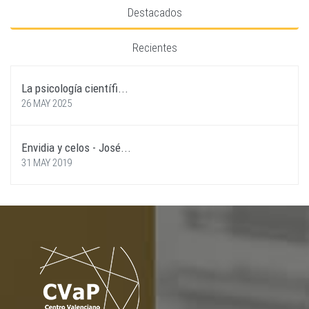
Destacados
Recientes
La psicología científi...
26 MAY 2025
Envidia y celos - José...
31 MAY 2019