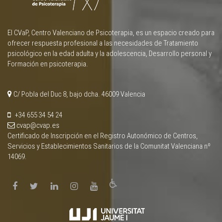
El CVaP, Centro Valenciano de Psicoterapia, es un espacio creado para
ofrecer respuesta profesional a las necesidades de Tratamiento
psicológico en la edad adulta y la adolescencia, Desarrollo personal y
Formación en psicoterapia.
C/ Pobla del Duc 8, bajo dcha. 46009 Valencia
+34 655 34 54 24
cvap@cvap.es
Certificado de Inscripción en el Registro Autonómico de Centros,
Servicios y Establecimientos Sanitarios de la Comunitat Valenciana nº
14069.