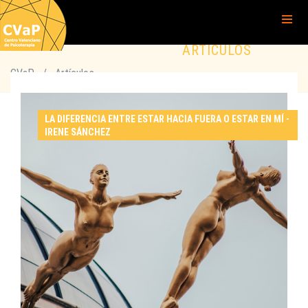
ARTÍCULOS
CVaP
/
Artículos
LA DIFERENCIA ENTRE ESTAR HACIA FUERA O ESTAR EN MÍ -
IRENE SÁNCHEZ