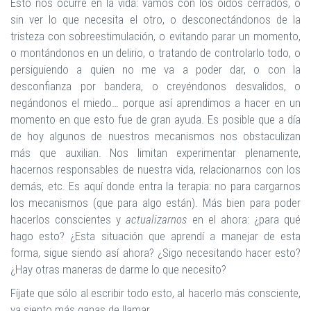
Esto nos ocurre en la vida: vamos con los oídos cerrados, o
sin ver lo que necesita el otro, o desconectándonos de la
tristeza con sobreestimulación, o evitando parar un momento,
o montándonos en un delirio, o tratando de controlarlo todo, o
persiguiendo a quien no me va a poder dar, o con la
desconfianza por bandera, o creyéndonos desvalidos, o
negándonos el miedo… porque así aprendimos a hacer en un
momento en que esto fue de gran ayuda. Es posible que a día
de hoy algunos de nuestros mecanismos nos obstaculizan
más que auxilian. Nos limitan experimentar plenamente,
hacernos responsables de nuestra vida, relacionarnos con los
demás, etc. Es aquí donde entra la terapia: no para cargarnos
los mecanismos (que para algo están). Más bien para poder
hacerlos conscientes y
actualizarnos
en el ahora: ¿para qué
hago esto? ¿Esta situación que aprendí a manejar de esta
forma, sigue siendo así ahora? ¿Sigo necesitando hacer esto?
¿Hay otras maneras de darme lo que necesito?
Fíjate que sólo al escribir todo esto, al hacerlo más consciente,
ya siento más ganas de llamar…