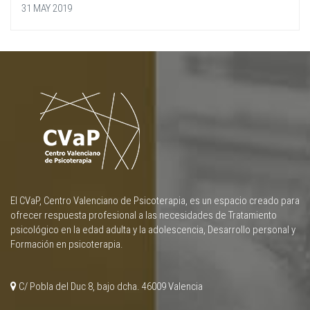
31 MAY 2019
El CVaP, Centro Valenciano de Psicoterapia, es un espacio creado para
ofrecer respuesta profesional a las necesidades de Tratamiento
psicológico en la edad adulta y la adolescencia, Desarrollo personal y
Formación en psicoterapia.
C/ Pobla del Duc 8, bajo dcha. 46009 Valencia