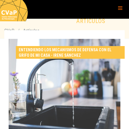
ARTÍCULOS
CVaP
/
Artículos
ENTENDIENDO LOS MECANISMOS DE DEFENSA CON EL
GRIFO DE MI CASA - IRENE SÁNCHEZ