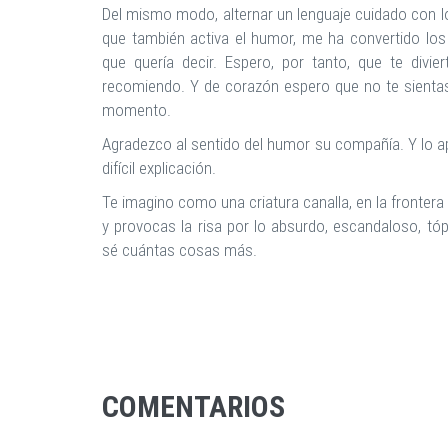
Del mismo modo, alternar un lenguaje cuidado con los
que también activa el humor, me ha convertido los 
que quería decir. Espero, por tanto, que te divi
recomiendo. Y de corazón espero que no te sientas
momento.
Agradezco al sentido del humor su compañía. Y lo a
difícil explicación.
Te imagino como una criatura canalla, en la frontera 
y provocas la risa por lo absurdo, escandaloso, tópi
sé cuántas cosas más.
COMENTARIOS