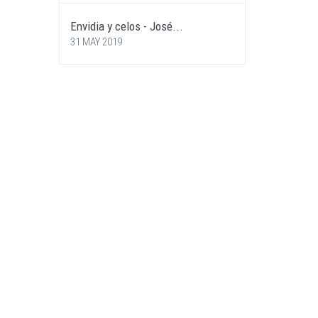
Envidia y celos - José...
31 MAY 2019