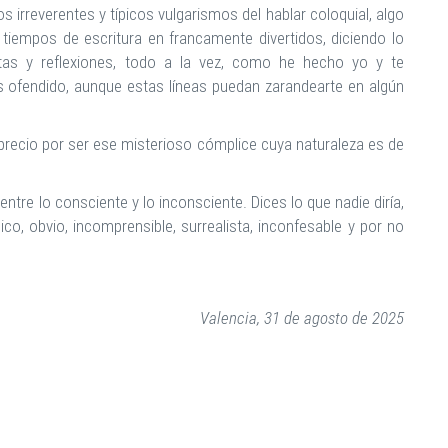
 irreverentes y típicos vulgarismos del hablar coloquial, algo
tiempos de escritura en francamente divertidos, diciendo lo
ertas y reflexiones, todo a la vez, como he hecho yo y te
 ofendido, aunque estas líneas puedan zarandearte en algún
precio por ser ese misterioso cómplice cuya naturaleza es de
entre lo consciente y lo inconsciente. Dices lo que nadie diría,
co, obvio, incomprensible, surrealista, inconfesable y por no
Valencia, 31 de agosto de 2025