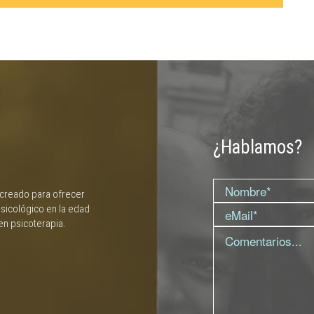
¿Hablamos?
 creado para ofrecer
sicológico en la edad
en psicoterapia.