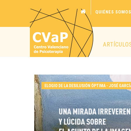
QUIÉNES SOMO
ARTÍCULO
ELOGIO DE LA DESILUSIÓN ÓPTIMA - JOSÉ GARCÍ