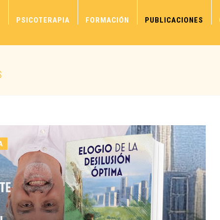
S
PSICOTERAPIA
FORMACIÓN
PUBLICACIONES
S
A