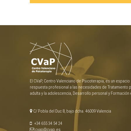
El CVaP, Centro Valenciano de Psicoterapia, es un espacio
respuesta profesional a las necesidades de Tratamiento p
adulta y la adolescencia, Desarrollo personal y Formación 
C/ Pobla del Duc 8, bajo dcha. 46009 Valencia
+34 655 34 54 24
cvap@cvap.es