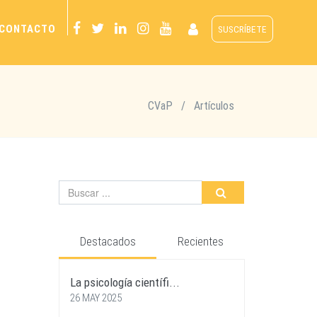
CONTACTO
SUSCRÍBETE
CVaP
/
Artículos
Destacados
Recientes
La psicología científi...
26 MAY 2025