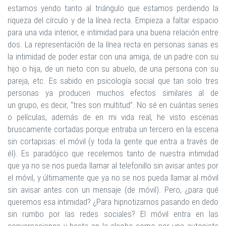
estamos yendo tanto al triángulo que estamos perdiendo la
riqueza del círculo y de la línea recta. Empieza a faltar espacio
para una vida interior, e intimidad para una buena relación entre
dos. La representación de la línea recta en personas sanas es
la intimidad de poder estar con una amiga, de un padre con su
hijo o hija, de un nieto con su abuelo, de una persona con su
pareja, etc. Es sabido en psicología social que tan solo tres
personas ya producen muchos efectos similares al de
un grupo, es decir, “tres son multitud”. No sé en cuántas series
o películas, además de en mi vida real, he visto escenas
bruscamente cortadas porque entraba un tercero en la escena
sin cortapisas: el móvil (y toda la gente que entra a través de
él). Es paradójico que recelemos tanto de nuestra intimidad
que ya no se nos pueda llamar al telefonillo sin avisar antes por
el móvil, y últimamente que ya no se nos pueda llamar al móvil
sin avisar antes con un mensaje (de móvil). Pero, ¿para qué
queremos esa intimidad? ¿Para hipnotizarnos pasando en dedo
sin rumbo por las redes sociales? El móvil entra en las