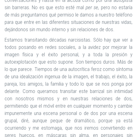
conversaciones y hasta en la alcoba como por una autopista
sin barreras. No es que esto esté mal
per se,
pero no estaría
de más preguntarnos qué permiso le damos a nuestro teléfono
para que entre en las diferentes situaciones de nuestras vidas,
dejándonos sin mundo interno y sin relaciones de dos.
Estamos transitando décadas narcisistas. Sólo hay que ver a
todos posando en redes sociales, a la avidez por mejorar la
imagen física y el éxito personal, y a toda la presión y
autoexplotación que esto supone. Son tiempos duros. Más de
lo que parece. Tiempos de una autocrítica feroz como síntoma
de una idealización ingenua de la imagen, el trabajo, el éxito, la
pareja, los amigos, la familia y todo lo que se nos ponga por
delante. Como queramos transitar este barrizal sin intimidad
con nosotros mismos y en nuestras relaciones de dos,
permitiendo que el móvil entre en cualquier momento y cambie
impunemente una escena personal o de dos por una escena
grupal, diré, aunque peque de dramático, porque ya está
ocurriendo y me estomaga, que nos iremos convirtiendo en
seres huecos, en máscaras sin alma, en personajes sin