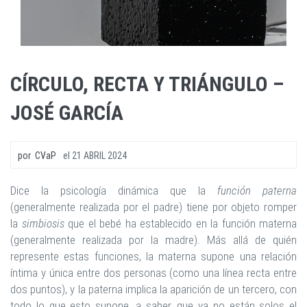
CÍRCULO, RECTA Y TRIÁNGULO –
JOSÉ GARCÍA
por
CVaP
el
21 ABRIL 2024
Dice la psicología dinámica que la
función paterna
(generalmente realizada por el padre) tiene por objeto romper
la
simbiosis
que el bebé ha establecido en la función materna
(generalmente realizada por la madre). Más allá de quién
represente estas funciones, la materna supone una relación
íntima y única entre dos personas (como una línea recta entre
dos puntos), y la paterna implica la aparición de un tercero, con
todo lo que esto supone, a saber, que ya no están solos el