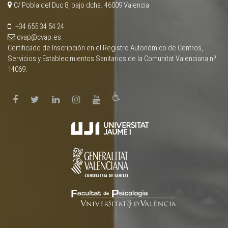
C/ Pobla del Duc 8, bajo dcha. 46009 Valencia
+34 655 34 54 24
cvap@cvap.es
Certificado de Inscripción en el Registro Autonómico de Centros,
Servicios y Establecimientos Sanitarios de la Comunitat Valenciana nº
14069.