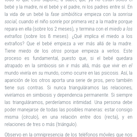
bebé y la madre, ni el bebé y el padre, ni los padres entre sí. En
la vida de un bebé la
fase simbiótica
empieza con la
sonrisa
social,
cuando el niño sonríe por primera vez a la madre porque
repara en ella (sobre los 2 meses), y termina con el
miedo a los
extraños
(sobre los 8 meses). ¿Qué implica el miedo a los
extraños? Que el bebé empieza a ver más allá de la madre.
Tiene miedo de los
otros
porque empieza a verlos. Este
proceso es fundamental, puesto que, si el bebé quedara
atrapado en la simbiosis sin ir más allá, más que vivir en
el
mundo viviría en
su
mundo, como ocurre en las psicosis. Así, la
aparición de los otros aporta una serie de pros, pero también
tiene sus contras. Si nunca trianguláramos las relaciones,
viviríamos en simbiosis y dependencia permanente. Si siempre
las trianguláramos, perderíamos intimidad. Una persona debe
poder manejarse de todas las posibles maneras: estar consigo
misma (círculo), en una relación entre dos (recta), y en
relaciones de tres o más (triángulo).
Observo en la omnipresencia de los teléfonos móviles que nos