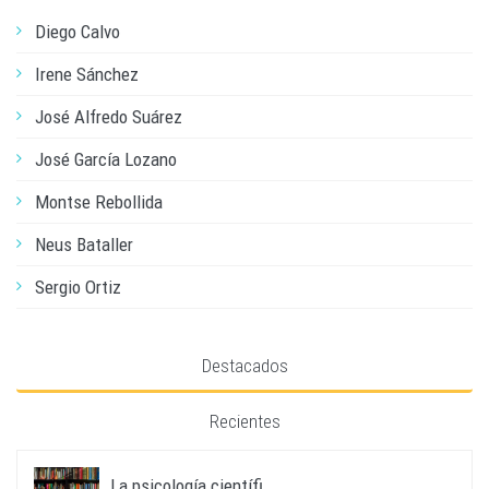
Diego Calvo
Irene Sánchez
José Alfredo Suárez
José García Lozano
Montse Rebollida
Neus Bataller
Sergio Ortiz
Destacados
Recientes
La psicología científi...