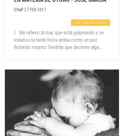
CVaP
27 FEB 2017
JOSÉ GARCÍA LOZANO
I Me refiero al mar, que está golpeando y se
estanca la tarde boca arriba como un pez
flotando muerto Tendrás que decirme algo...