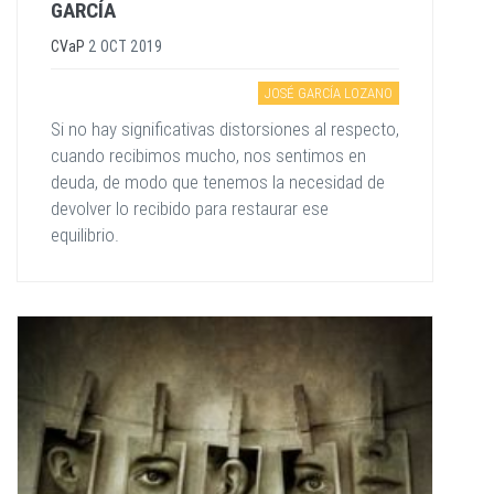
GARCÍA
CVaP
2 OCT 2019
JOSÉ GARCÍA LOZANO
Si no hay significativas distorsiones al respecto,
cuando recibimos mucho, nos sentimos en
deuda, de modo que tenemos la necesidad de
devolver lo recibido para restaurar ese
equilibrio.