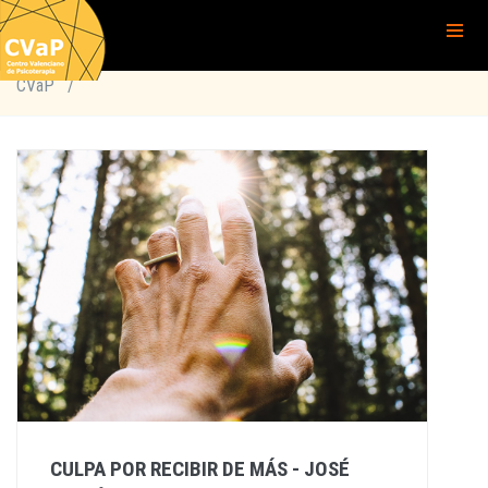
CVaP
/
CULPA POR RECIBIR DE MÁS - JOSÉ