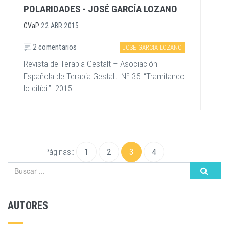
POLARIDADES - JOSÉ GARCÍA LOZANO
CVaP
22 ABR 2015
2 comentarios
JOSÉ GARCÍA LOZANO
Revista de Terapia Gestalt – Asociación
Española de Terapia Gestalt. Nº 35: “Tramitando
lo difícil”. 2015.
Páginas::
1
2
3
4
AUTORES