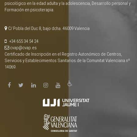
psicológico en la edad adulta y la adolescencia, Desarrollo personal y
Formación en psicoterapia.
C/ Pobla del Duc 8, bajo dcha. 46009 Valencia
+34 655 34 54 24
cvap@cvap.es
Certificado de Inscripción en el Registro Autonómico de Centros,
Servicios y Establecimientos Sanitarios de la Comunitat Valenciana nº
14069.