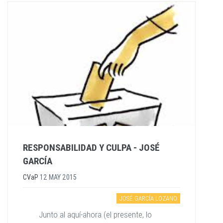
RESPONSABILIDAD Y CULPA - JOSÉ
GARCÍA
CVaP
12 MAY 2015
JOSÉ GARCÍA LOZANO
Junto al aquí-ahora (el presente, lo