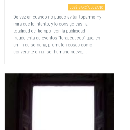
JOSÉ GARCÍA LOZANO
De vez en cuando no puedo evitar toparme –y
mira que lo intento, y lo consigo casi la
totalidad del tiempo- con la publicidad
fraudulenta de eventos “terapéuticos” que, en
un fin de semana, prometen cosas como
convertirte en un ser humano nuevo,...