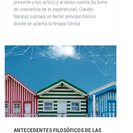
presente y los actos) y al darse cuenta (la toma
de conciencia de lo experiencial), Claudio
Naranjo subraya un tercer principio básico
donde se asienta la terapia Gestal
ANTECEDENTES FILOSÓFICOS DE LAS