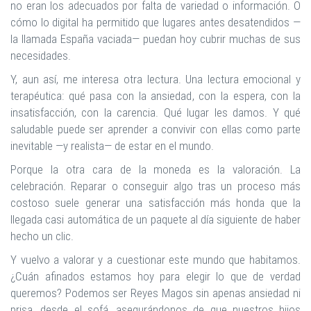
no eran los adecuados por falta de variedad o información. O
cómo lo digital ha permitido que lugares antes desatendidos —
la llamada España vaciada— puedan hoy cubrir muchas de sus
necesidades.
Y, aun así, me interesa otra lectura. Una lectura emocional y
terapéutica: qué pasa con la ansiedad, con la espera, con la
insatisfacción, con la carencia. Qué lugar les damos. Y qué
saludable puede ser aprender a convivir con ellas como parte
inevitable —y realista— de estar en el mundo.
Porque la otra cara de la moneda es la valoración. La
celebración. Reparar o conseguir algo tras un proceso más
costoso suele generar una satisfacción más honda que la
llegada casi automática de un paquete al día siguiente de haber
hecho un clic.
Y vuelvo a valorar y a cuestionar este mundo que habitamos.
¿Cuán afinados estamos hoy para elegir lo que de verdad
queremos? Podemos ser Reyes Magos sin apenas ansiedad ni
prisa, desde el sofá, asegurándonos de que nuestros hijos