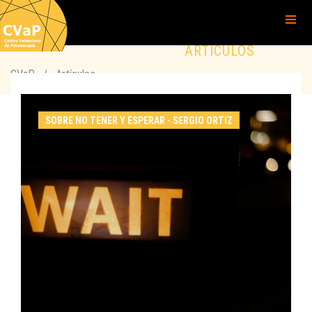
ARTÍCULOS
CVaP
/
Artículos
SOBRE NO TENER Y ESPERAR - SERGIO ORTIZ