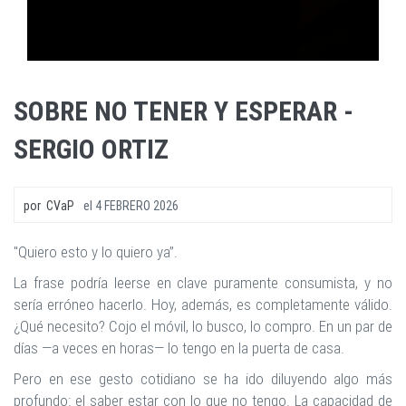
SOBRE NO TENER Y ESPERAR -
SERGIO ORTIZ
por
CVaP
el
4 FEBRERO 2026
"Quiero esto y lo quiero ya”.
La frase podría leerse en clave puramente consumista, y no
sería erróneo hacerlo. Hoy, además, es completamente válido.
¿Qué necesito? Cojo el móvil, lo busco, lo compro. En un par de
días —a veces en horas— lo tengo en la puerta de casa.
Pero en ese gesto cotidiano se ha ido diluyendo algo más
profundo: el saber estar con lo que no tengo. La capacidad de