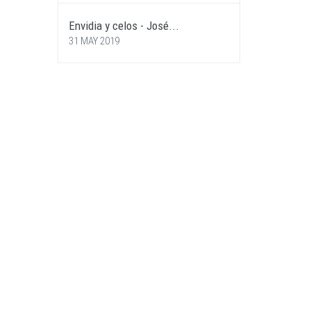
Envidia y celos - José...
31 MAY 2019