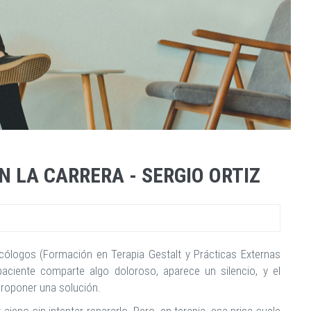
N LA CARRERA - SERGIO ORTIZ
cólogos (Formación en Terapia Gestalt y Prácticas Externas
paciente comparte algo doloroso, aparece un silencio, y el
 proponer una solución.