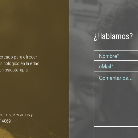
¿Hablamos?
 creado para ofrecer
sicológico en la edad
en psicoterapia.
ntros, Servicios y
 14069.