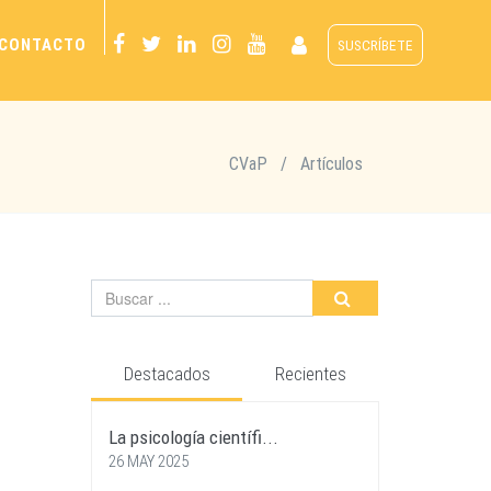
CONTACTO
SUSCRÍBETE
CVaP
/
Artículos
Destacados
Recientes
La psicología científi...
26 MAY 2025