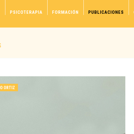
S
PSICOTERAPIA
FORMACIÓN
PUBLICACIONES
S
IO ORTIZ